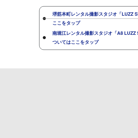
堺筋本町レンタル撮影スタジオ「LUZZ S
ここをタップ
南堀江レンタル撮影スタジオ「A8 LUZZ 
ついてはここをタップ