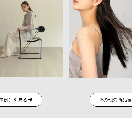
事例）を見る
その他の商品撮