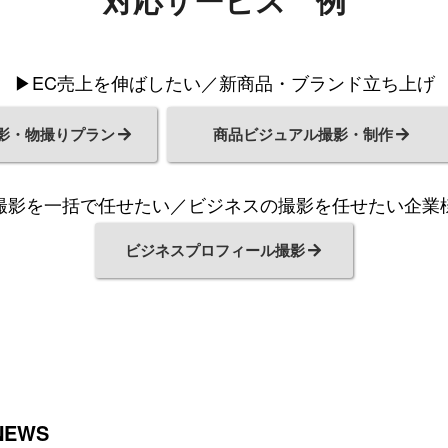
▶EC売上を伸ばしたい／新商品・ブランド立ち上げ
影・物撮りプラン
商品ビジュアル撮影・制作
撮影を一括で任せたい／ビジネスの撮影を任せたい企業
ビジネスプロフィール撮影
EWS