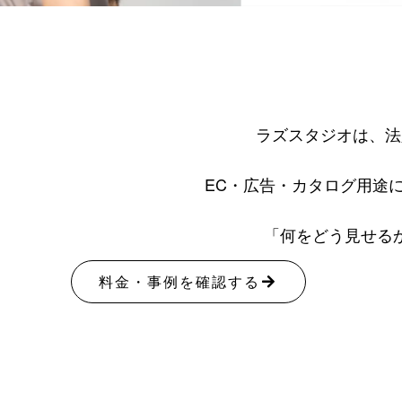
ラズスタジオは、法
EC・広告・カタログ用途
「何をどう見せる
料金・事例を確認する