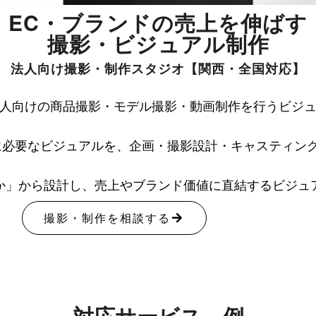
EC・ブランドの売上を伸ばす
撮影・ビジュアル制作
法人向け撮影・制作スタジオ【関西・全国対応】
人向けの商品撮影・モデル撮影・
動画制作を行うビジ
に必要なビジュアルを、企画・
撮影設計・キャスティン
か」から設計し、
売上やブランド価値に直結するビジュ
撮影・制作を相談する
対応サービス 例