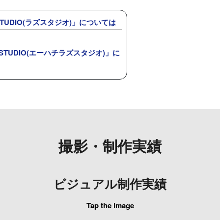
TUDIO(ラズスタジオ)」については
STUDIO(エーハチラズスタジオ)」に
撮影・制作実績
ビジュアル制作実績
Tap the image