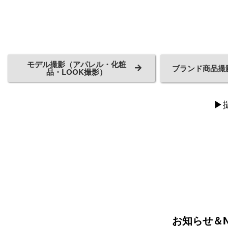
モデル撮影（アパレル・化粧
ブランド商品撮
品・LOOK撮影）
▶
お知らせ＆N