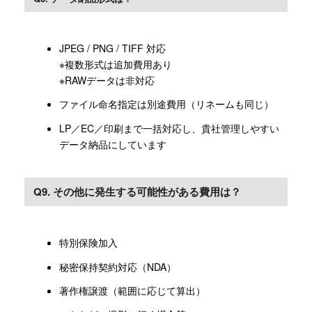
JPEG / PNG / TIFF 対応
※複数形式は追加費用あり
※RAWデータは非対応
ファイル命名指定は別途費用（リネームも同じ）
LP／EC／印刷まで一括対応し、貴社管理しやすい
データ納品にしています
Q9. その他に発生する可能性がある費用は？
特別保険加入
秘密保持契約対応（NDA）
著作権譲渡（範囲に応じて算出）