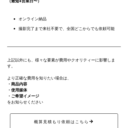
（最短4営業日〜）
オンライン納品
撮影完了まで来社不要で、全国どこからでも依頼可能
上記以外にも、様々な要素が費用やクオリティーに影響しま
す。
より正確な費用を知りたい場合は、
・商品内容
・使用媒体
・ご希望イメージ
をお知らせください
概算見積もり依頼はこちら