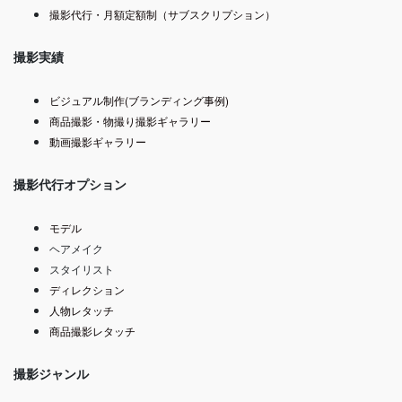
撮影代行・月額定額制（サブスクリプション）
撮影実績
ビジュアル制作(ブランディング事例)
商品撮影・物撮り撮影ギャラリー
動画撮影ギャラリー
撮影代行オプション
モデル
ヘアメイク
スタイリスト
ディレクション
人物レタッチ
商品撮影レタッチ
撮影ジャンル