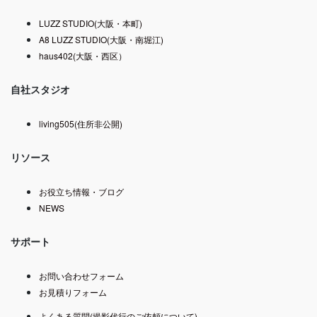
LUZZ STUDIO(大阪・本町)
A8 LUZZ STUDIO(大阪・南堀江)
haus402(大阪・西区）
自社スタジオ
living505(住所非公開)
リソース
お役立ち情報・ブログ
NEWS
サポート
お問い合わせフォーム
お見積りフォーム
よくある質問(撮影代行のご依頼について)