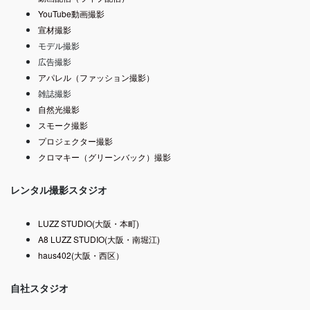
YouTube動画撮影
宣材撮影
モデル撮影
広告撮影
アパレル（ファッション撮影）
雑誌撮影
自然光撮影
スモーク撮影
プロジェクター撮影
クロマキー（グリーンバック）撮影
レンタル撮影スタジオ
LUZZ STUDIO(大阪・本町)
A8 LUZZ STUDIO(大阪・南堀江)
haus402(大阪・西区）
自社スタジオ