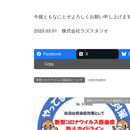
今後ともなにとぞよろしくお願い申し上げま
2023.03.01 株式会社ラズスタジオ
Facebook
X
Copy
information
新型コロナウイルス感染症について
新型コロナウイルス感染症につい