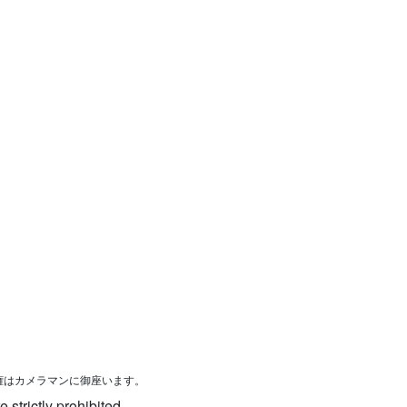
権はカメラマンに御座います。
 strictly prohibited.