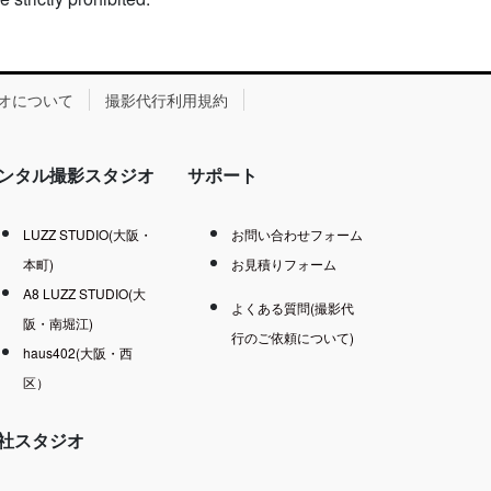
オについて
撮影代行利用規約
ンタル撮影スタジオ
サポート
LUZZ STUDIO(大阪・
お問い合わせフォーム
本町)
お見積りフォーム
A8 LUZZ STUDIO(大
よくある質問(撮影代
阪・南堀江)
行のご依頼について)
haus402(大阪・西
区）
社スタジオ