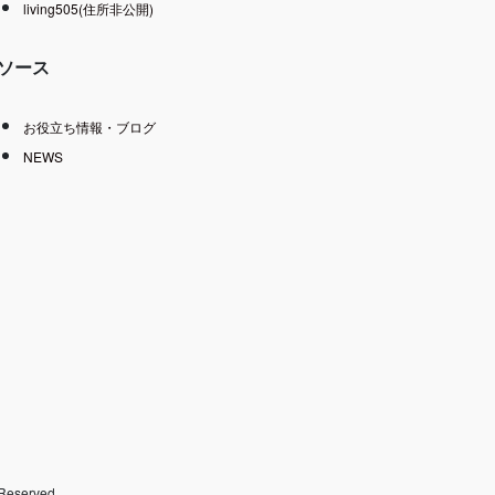
living505(住所非公開)
ソース
お役立ち情報・ブログ
NEWS
served.