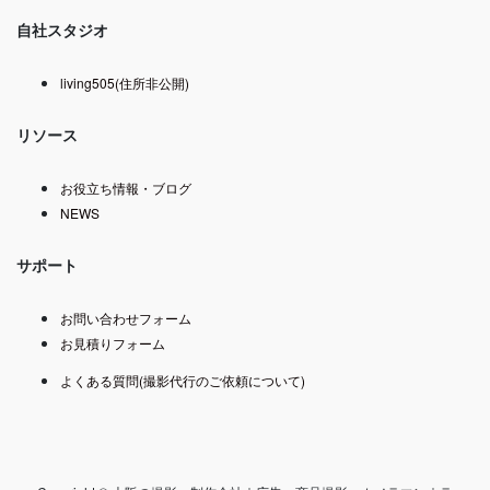
自社スタジオ
living505(住所非公開)
リソース
お役立ち情報・ブログ
NEWS
サポート
お問い合わせフォーム
お見積りフォーム
よくある質問(撮影代行のご依頼について)