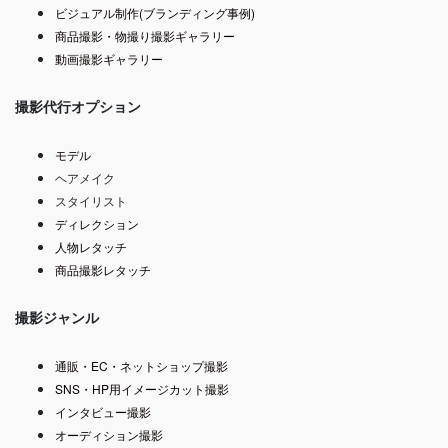
ビジュアル制作(ブランディング事例)
商品撮影・物撮り撮影ギャラリー
動画撮影ギャラリー
撮影代行オプション
モデル
ヘアメイク
スタイリスト
ディレクション
人物レタッチ
商品撮影レタッチ
撮影ジャンル
通販・EC・ネットショップ撮影
SNS・HP用イメージカット撮影
インタビュー撮影
オーディション撮影