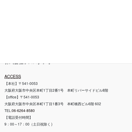
お問い合わせ
ブログ
撮影料金と品質について
自社スタジオについて
撮影代行利用規約
株式会社ラズスタジオ
ACCESS
【本社】〒541-0053
大阪府大阪市中央区本町1丁目2番1号 本町リバーサイドビル8階
【office】〒541-0053
大阪府大阪市中央区本町1丁目1番3号 本町橋西ビル6階 602
TEL:
06-6264-8580
【電話受付時間】
）
9：00～17：00（土日祝除く