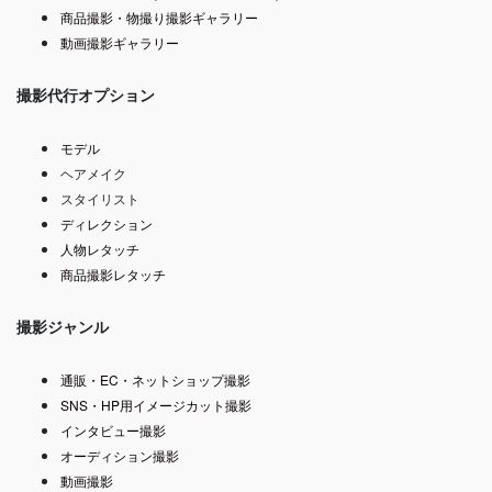
商品撮影・物撮り撮影ギャラリー
動画撮影ギャラリー
撮影代行オプション
モデル
ヘアメイク
スタイリスト
ディレクション
人物レタッチ
商品撮影レタッチ
撮影ジャンル
通販・EC・ネットショップ撮影
SNS・HP用イメージカット撮影
インタビュー撮影
オーディション撮影
動画撮影