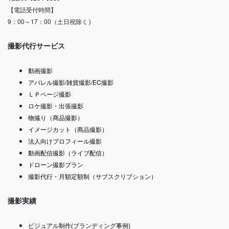
【電話受付時間】
）
9：00～17：00（土日祝除く
撮影代行サービス
動画撮影
アパレル撮影/雑貨撮影/EC撮影
ＬＰページ撮影
ロケ撮影・出張撮影
物撮り（商品撮影）
イメージカット（商品撮影）
法人向けプロフィール撮影
動画配信撮影（ライブ配信）
ドローン撮影プラン
撮影代行・月額定額制（サブスクリプション）
撮影実績
ビジュアル制作(ブランディング事例)