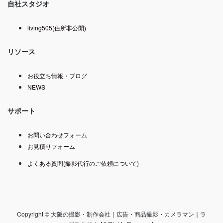
自社スタジオ
living505(住所非公開)
リソース
お役立ち情報・ブログ
NEWS
サポート
お問い合わせフォーム
お見積りフォーム
よくある質問(撮影代行のご依頼について)
Copyright © 大阪の撮影・制作会社｜広告・商品撮影・カメラマン｜ラ