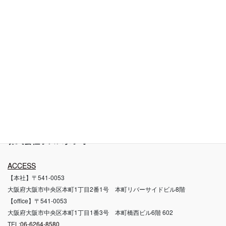
肖像権ガイドライン
お問い合わせ
ブログ
撮影料金と品質について
自社スタジオについて
撮影代行利用規約
株式会社ラズスタジオ
ACCESS
【本社】〒541-0053
大阪府大阪市中央区本町1丁目2番1号 本町リバーサイドビル8階
【office】〒541-0053
大阪府大阪市中央区本町1丁目1番3号 本町橋西ビル6階 602
TEL:
06-6264-8580