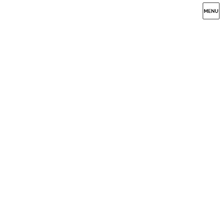
NEWS
HOME
NEWS
2021年12月
2021年12月