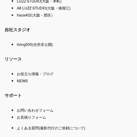
LUZZ STUDIO(大阪・本町)
A8 LUZZ STUDIO(大阪・南堀江)
haus402(大阪・西区）
自社スタジオ
living505(住所非公開)
リソース
お役立ち情報・ブログ
NEWS
サポート
お問い合わせフォーム
お見積りフォーム
よくある質問(撮影代行のご依頼について)