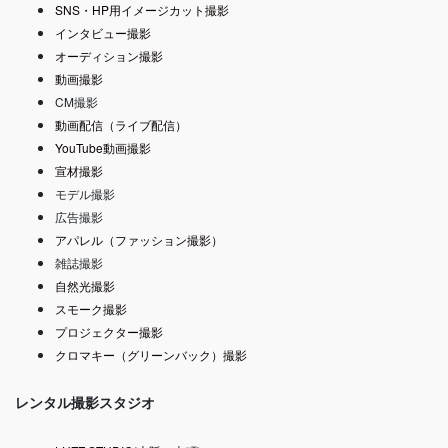
SNS・HP用イメージカット撮影
インタビュー撮影
オーディション撮影
動画撮影
CM撮影
動画配信（ライブ配信）
YouTube動画撮影
宣材撮影
モデル撮影
広告撮影
アパレル（ファッション撮影）
雑誌撮影
自然光撮影
スモーク撮影
プロジェクター撮影
クロマキー（グリーンバック）撮影
レンタル撮影スタジオ