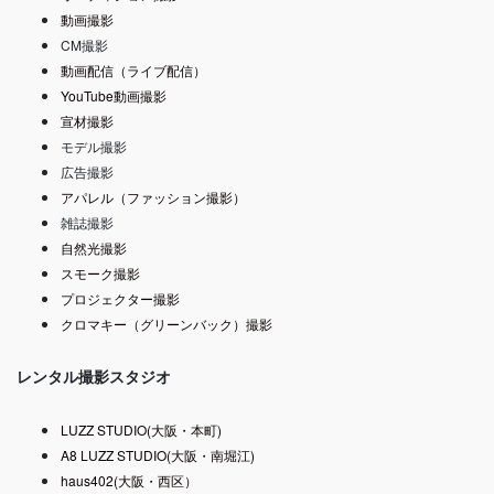
動画撮影
CM撮影
動画配信（ライブ配信）
YouTube動画撮影
宣材撮影
モデル撮影
広告撮影
アパレル（ファッション撮影）
雑誌撮影
自然光撮影
スモーク撮影
プロジェクター撮影
クロマキー（グリーンバック）撮影
レンタル撮影スタジオ
LUZZ STUDIO(大阪・本町)
A8 LUZZ STUDIO(大阪・南堀江)
haus402(大阪・西区）