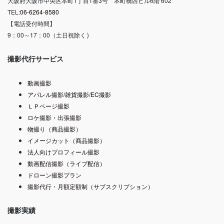
大阪府大阪市中央区本町1丁目1番3号 本町橋西ビル6階 602
TEL:
06-6264-8580
【電話受付時間】
）
9：00～17：00（土日祝除く
撮影代行サービス
動画撮影
アパレル撮影/雑貨撮影/EC撮影
ＬＰページ撮影
ロケ撮影・出張撮影
物撮り（商品撮影）
イメージカット（商品撮影）
法人向けプロフィール撮影
動画配信撮影（ライブ配信）
ドローン撮影プラン
撮影代行・月額定額制（サブスクリプション）
撮影実績