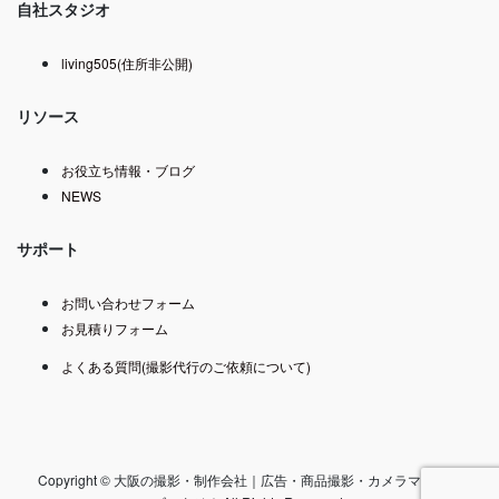
自社スタジオ
living505(住所非公開)
リソース
お役立ち情報・ブログ
NEWS
サポート
お問い合わせフォーム
お見積りフォーム
よくある質問(撮影代行のご依頼について)
Copyright © 大阪の撮影・制作会社｜広告・商品撮影・カメラマン｜ラ