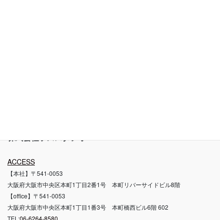
肖像権ガイドライン
お問い合わせ
ブログ
撮影料金と品質について
自社スタジオについて
撮影代行利用規約
株式会社ラズスタジオ
ACCESS
【本社】〒541-0053
大阪府大阪市中央区本町1丁目2番1号 本町リバーサイドビル8階
【office】〒541-0053
大阪府大阪市中央区本町1丁目1番3号 本町橋西ビル6階 602
TEL:
06-6264-8580