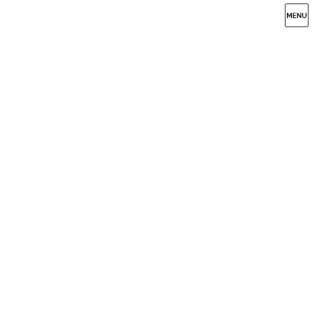
設備
HOME
スタジオについて
背景紙撮影
設備
Rest room