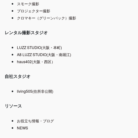
スモーク撮影
プロジェクター撮影
クロマキー（グリーンバック）撮影
レンタル撮影スタジオ
LUZZ STUDIO(大阪・本町)
A8 LUZZ STUDIO(大阪・南堀江)
haus402(大阪・西区）
自社スタジオ
living505(住所非公開)
リソース
お役立ち情報・ブログ
NEWS