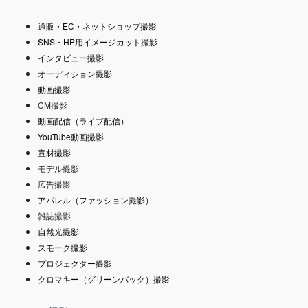
通販・EC・ネットショップ撮影
SNS・HP用イメージカット撮影
インタビュー撮影
オーディション撮影
動画撮影
CM撮影
動画配信（ライブ配信）
YouTube動画撮影
宣材撮影
モデル撮影
広告撮影
アパレル（ファッション撮影）
雑誌撮影
自然光撮影
スモーク撮影
プロジェクター撮影
クロマキー（グリーンバック）撮影