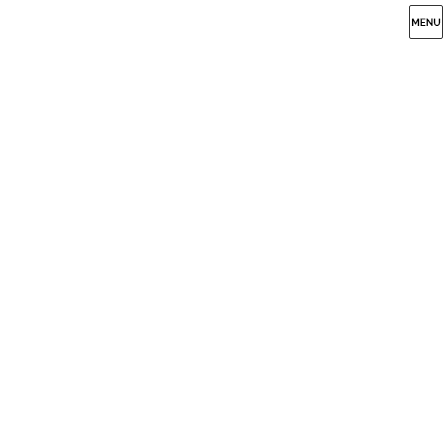
お役立ち情報・ブログ
HOME
お役立ち情報・ブログ
2019年7月
2019年7月