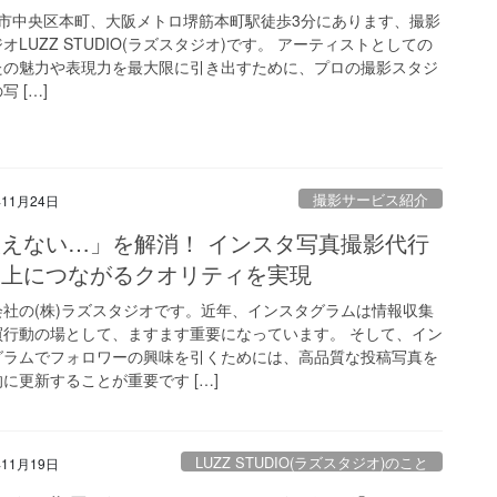
市中央区本町、大阪メトロ堺筋本町駅徒歩3分にあります、撮影
オLUZZ STUDIO(ラズスタジオ)です。 アーティストとしての
たの魅力や表現力を最大限に引き出すために、プロの撮影スタジ
写 […]
撮影サービス紹介
年11月24日
えない…」を解消！ インスタ写真撮影代行
売上につながるクオリティを実現
会社の(株)ラズスタジオです。近年、インスタグラムは情報収集
買行動の場として、ますます重要になっています。 そして、イン
グラムでフォロワーの興味を引くためには、高品質な投稿写真を
に更新することが重要です […]
LUZZ STUDIO(ラズスタジオ)のこと
年11月19日