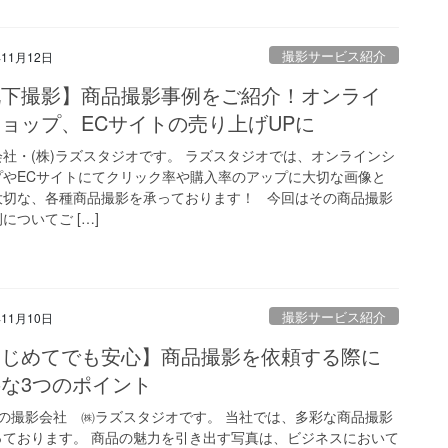
撮影サービス紹介
年11月12日
靴下撮影】商品撮影事例をご紹介！オンライ
ョップ、ECサイトの売り上げUPに
会社・(株)ラズスタジオです。 ラズスタジオでは、オンラインシ
プやECサイトにてクリック率や購入率のアップに大切な画像と
大切な、各種商品撮影を承っております！ 今回はその商品撮影
についてご […]
撮影サービス紹介
年11月10日
はじめてでも安心】商品撮影を依頼する際に
な3つのポイント
の撮影会社 ㈱ラズスタジオです。 当社では、多彩な商品撮影
っております。 商品の魅力を引き出す写真は、ビジネスにおいて