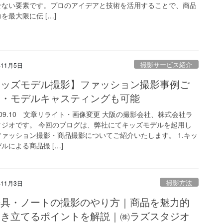
せない要素です。プロのアイデアと技術を活用することで、商品
を最大限に伝 […]
撮影サービス紹介
年11月5日
キッズモデル撮影】ファッション撮影事例ご
介・モデルキャスティングも可能
4.09.10 文章リライト・画像変更 大阪の撮影会社、株式会社ラ
タジオです。 今回のブログは、弊社にてキッズモデルを起用し
ファッション撮影・商品撮影についてご紹介いたします。 1.キッ
ルによる商品撮 […]
撮影方法
年11月3日
房具・ノートの撮影のやり方｜商品を魅力的
引き立てるポイントを解説｜㈱ラズスタジオ