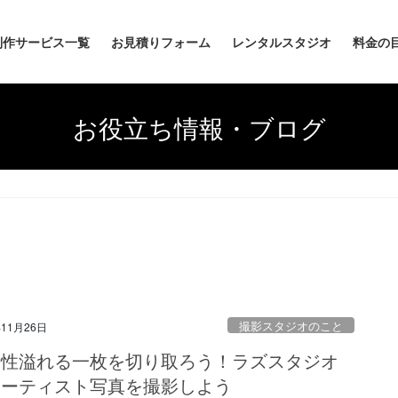
制作サービス一覧
お見積りフォーム
レンタルスタジオ
料金の
お役立ち情報・ブログ
撮影スタジオのこと
年11月26日
術性溢れる一枚を切り取ろう！ラズスタジオ
アーティスト写真を撮影しよう