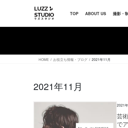
TOP
ABOUT US
撮影・
HOME
お役立ち情報・ブログ
2021年11月
2021年11月
2021
芸
で