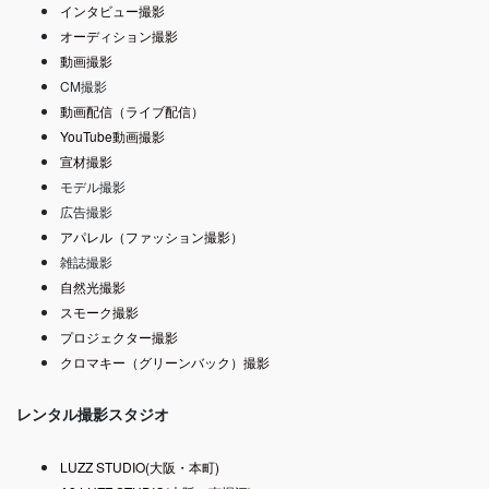
インタビュー撮影
オーディション撮影
動画撮影
CM撮影
動画配信（ライブ配信）
YouTube動画撮影
宣材撮影
モデル撮影
広告撮影
アパレル（ファッション撮影）
雑誌撮影
自然光撮影
スモーク撮影
プロジェクター撮影
クロマキー（グリーンバック）撮影
レンタル撮影スタジオ
LUZZ STUDIO(大阪・本町)