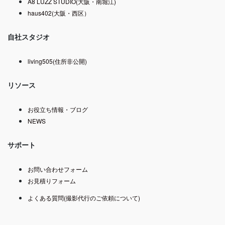
A8 LUZZ STUDIO(大阪・南堀江)
haus402(大阪・西区）
自社スタジオ
living505(住所非公開)
リソース
お役立ち情報・ブログ
NEWS
サポート
お問い合わせフォーム
お見積りフォーム
よくある質問(撮影代行のご依頼について)