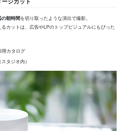
イメージカット
辺の朝時間
を切り取ったような演出で撮影。
るカットは、広告やLPのトップビジュアルにもぴった
卸用カタログ
（スタジオ内）