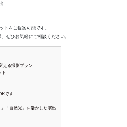
出
カットをご提案可能です。
様、ぜひお気軽にご相談ください。
変える撮影プラン
ット
OKです
ス」「自然光」を活かした演出