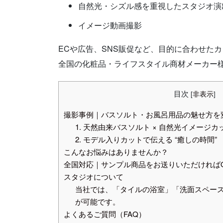
自然光・シズル感を重視したスタジオ演
イメージ動画撮影
ECや広告、SNS販促など、目的に合わせた
全国の化粧品・ライフスタイル商材メーカー
目次
[
非表示
]
撮影事例｜バスソルト・お風呂用品の魅せ方を
1. 天然由来バスソルト × 自然光イメージカ
2. モデル入りカットで伝える “癒しの時間”
こんなお悩みはありませんか？
全国対応｜サンプル商品をお送りいただければ
スタジオについて
当社では、「タイルの浴室」「洗面スペー
が可能です。
よくあるご質問（FAQ）