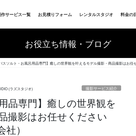
制作サービス一覧
お見積りフォーム
レンタルスタジオ
料金の
お役立ち情報・ブログ
バスソルト・お風呂用品専門】癒しの世界観を叶えるモデル撮影・商品撮影はお任
撮影サービス紹介
TUDIO (ラズスタジオ)
用品専門】癒しの世界観を
品撮影はお任せください
会社）