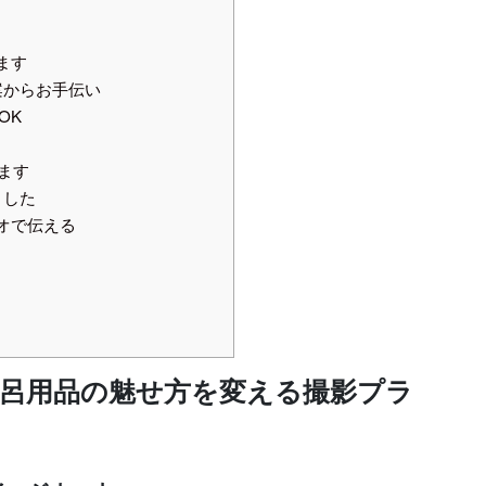
ます
案からお手伝い
OK
います
ました
オで伝える
）
呂用品の魅せ方を変える撮影プラ