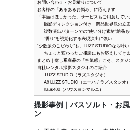
お問い合わせ・お見積りについて
お客様の「あるあるお悩み」に応えます
「本当はほしかった」サービスもご用意してい
撮影ディレクション付き｜商品世界観の立
複数演出パターンでの“使い分け素材”納品も
“香り”を視覚化する表現演出に強い
“少数派のこだわり”も、LUZZ STUDIOなら叶
ちょっと変わったご相談にもお応えしてき
まとめ｜癒し系商品の「空気感」こそ、スタジ
自社レンタル撮影スタジオのご紹介
LUZZ STUDIO（ラズスタジオ）
A8 LUZZ STUDIO（エーハチラズスタジオ
haus402（ハウスヨンマルニ）
撮影事例｜バスソルト・お風
ン