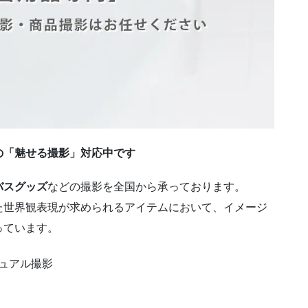
の「魅せる撮影」対応中です
バスグッズ
などの撮影を全国から承っております。
た世界観表現が求められるアイテムにおいて、イメージ
っています。
ュアル撮影