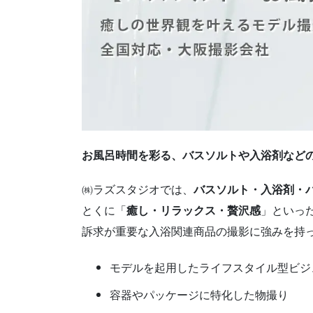
お風呂時間を彩る、バスソルトや入浴剤など
㈱ラズスタジオでは、
バスソルト・入浴剤・
とくに「
癒し・リラックス・贅沢感
」といっ
訴求が重要な入浴関連商品の撮影に強みを持
モデルを起用したライフスタイル型ビジ
容器やパッケージに特化した物撮り