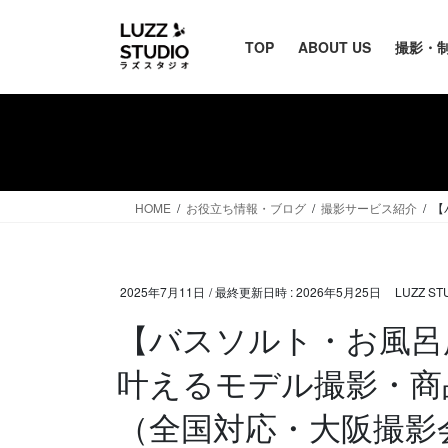
TOP
ABOUT US
撮影・
HOME
お役立ち情報・ブログ
撮影サービス紹介
【
2025年7月11日
/ 最終更新日時 :
2026年5月25日
LUZZ S
【バスソルト・お風呂
叶えるモデル撮影・商
（全国対応・大阪撮影