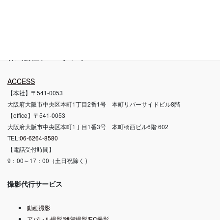
自社スタジオについて
撮影代行利用規約
株式会社ラズスタジオ
ACCESS
【本社】〒541-0053
大阪府大阪市中央区本町1丁目2番1号 本町リバーサイドビル8階
【office】〒541-0053
大阪府大阪市中央区本町1丁目1番3号 本町橋西ビル6階 602
TEL:
06-6264-8580
【電話受付時間】
）
9：00～17：00（土日祝除く
撮影代行サービス
動画撮影
アパレル撮影/雑貨撮影/EC撮影