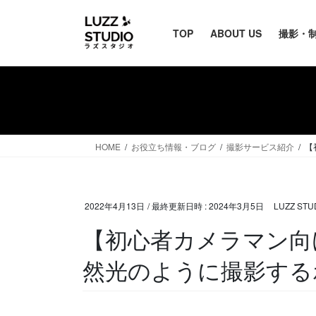
TOP
ABOUT US
撮影・
HOME
お役立ち情報・ブログ
撮影サービス紹介
【
2022年4月13日
/ 最終更新日時 :
2024年3月5日
LUZZ ST
【初心者カメラマン向
然光のように撮影する