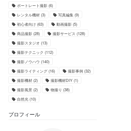
ポートレート撮影
(6)
レンタル機材
(3)
写真編集
(9)
初心者向け
(63)
動画撮影
(5)
商品撮影
(28)
撮影サービス
(128)
撮影スタジオ
(13)
撮影テクニック
(112)
撮影ノウハウ
(140)
撮影ライティング
(16)
撮影事例
(32)
撮影機材
(2)
撮影機材DIY
(1)
撮影風景
(2)
物撮り
(38)
自然光
(10)
プロフィール