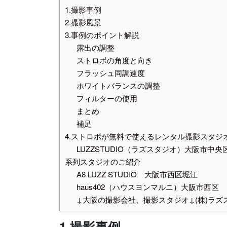
1.撮影事例
2.撮影風景
3.事例のポイント解説
露出の調整
ストロボの角度と向き
フラッシュ同調速度
ホワイトバランスの調整
フィルターの使用
まとめ
補足
4.ストロボが無料で使えるレンタル撮影スタジ
LUZZSTUDIO（ラズスタジオ）大阪市中央
系列スタジオのご紹介
A8 LUZZ STUDIO 大阪市西区堀江
haus402（ハウスヨンマルニ）大阪市西区
↓大阪の撮影会社、撮影スタジオ↓(株)ラズ
1.撮影事例