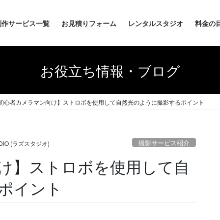
制作サービス一覧
お見積りフォーム
レンタルスタジオ
料金の
お役立ち情報・ブログ
初心者カメラマン向け】ストロボを使用して自然光のように撮影するポイント
撮影サービス紹介
UDIO (ラズスタジオ)
け】ストロボを使用して自
ポイント