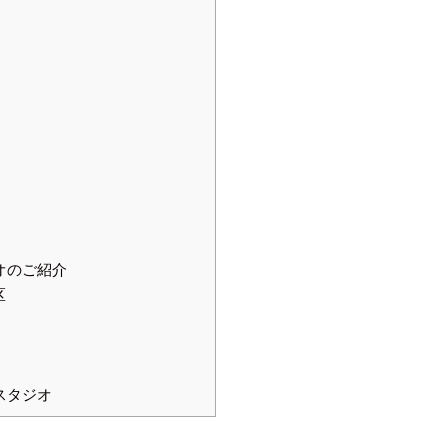
オのご紹介
区
スタジオ