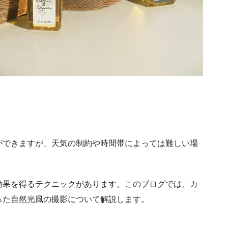
ができますが、天気の制約や時間帯によっては難しい場
効果を得るテクニックがあります。このブログでは、カ
った自然光風の撮影について解説します。