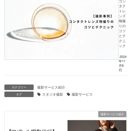
コン
タク
トレ
ンズ
物撮
りの
コツ
とテ
クニ
ック
2024
年11
月6
日
撮影サービス紹介
カテゴリー
スタジオ撮影
撮影サービス
タグ
撮影サービス紹介