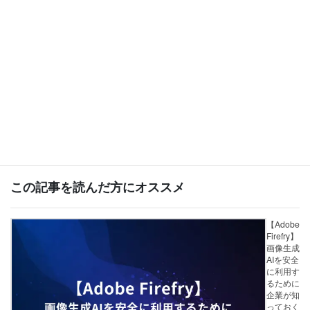
Follow me!
Facebook
X
Bluesky
Threads
Hatena
LINE
Copy
この記事を読んだ方にオススメ
【Adobe
Firefry】
画像生成
AIを安全
に利用す
るために
企業が知
っておく