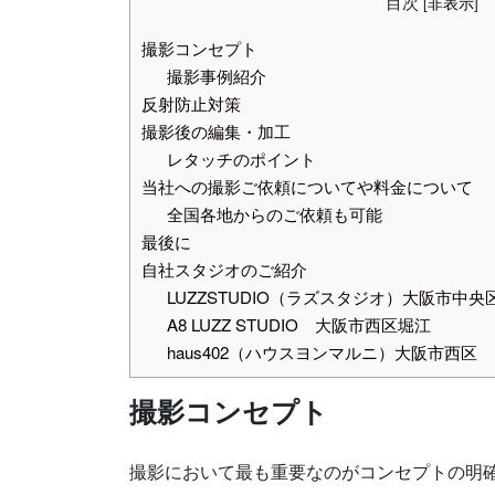
目次
[
非表示
]
撮影コンセプト
撮影事例紹介
反射防止対策
撮影後の編集・加工
レタッチのポイント
当社への撮影ご依頼についてや料金について
全国各地からのご依頼も可能
最後に
自社スタジオのご紹介
LUZZSTUDIO（ラズスタジオ）大阪市中央
A8 LUZZ STUDIO 大阪市西区堀江
haus402（ハウスヨンマルニ）大阪市西区
撮影コンセプト
撮影において最も重要なのが
コンセプトの明