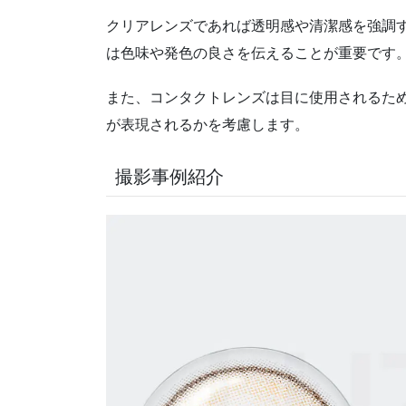
クリアレンズであれば透明感や清潔感を強調
は
色味や発色の良さ
を伝えることが重要です
また、コンタクトレンズは目に使用されるた
が表現されるかを考慮します。
撮影事例紹介