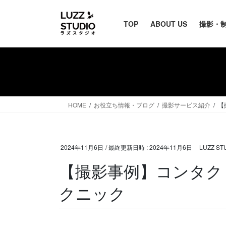
TOP
ABOUT US
撮影・
HOME
お役立ち情報・ブログ
撮影サービス紹介
【
2024年11月6日
/ 最終更新日時 :
2024年11月6日
LUZZ S
【撮影事例】コンタク
クニック