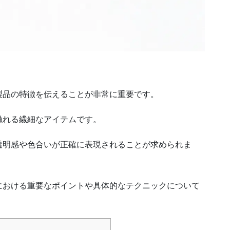
製品の特徴を伝えることが非常に重要です。
触れる繊細なアイテムです。
透明感や色合い
が正確に表現されることが求められま
における重要なポイントや具体的なテクニックについて