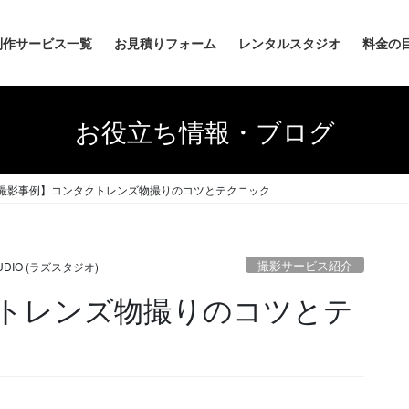
制作サービス一覧
お見積りフォーム
レンタルスタジオ
料金の
お役立ち情報・ブログ
撮影事例】コンタクトレンズ物撮りのコツとテクニック
撮影サービス紹介
TUDIO (ラズスタジオ)
トレンズ物撮りのコツとテ