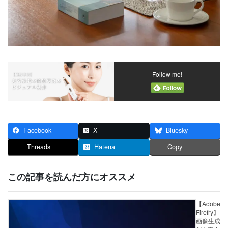
Follow me!
Facebook
X
Bluesky
Threads
Hatena
Copy
この記事を読んだ方にオススメ
【Adobe
Firefry】
画像生成