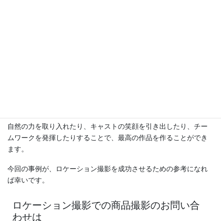
撮影後の振り返りを行うことで、撮影の成果をより高めることが
でき、次回の撮影に活かすことができます。
6.まとめ
ロケーション撮影は、スタジオ撮影とは異なる様々な課題や制約
がありますが、その分、自由度が高く、創造的な作品を作ること
ができます。
自然の力を取り入れたり、キャストの笑顔を引き出したり、チー
ムワークを発揮したりすることで、最高の作品を作ることができ
ます。
今回の事例が、ロケーション撮影を成功させるための参考になれ
ば幸いです。
ロケーション撮影での商品撮影のお問い合
わせは