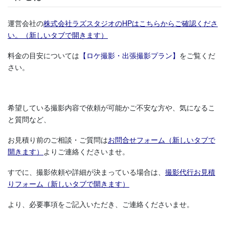
運営会社の
株式会社ラズスタジオのHPはこちらからご確認くださ
い。（新しいタブで開きます）
料金の目安については
【ロケ撮影・出張撮影プラン】
をご覧くだ
さい。
希望している撮影内容で依頼が可能かご不安な方や、気になるこ
と質問など、
お見積り前のご相談・ご質問は
お問合せフォーム（新しいタブで
開きます）
よりご連絡くださいませ。
すでに、撮影依頼や詳細が決まっている場合は、
撮影代行お見積
りフォーム（新しいタブで開きます）
より、必要事項をご記入いただき、ご連絡くださいませ。