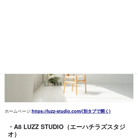
・LUZZ STUDIO （大阪・堺筋本町）
ホームページ:
https://luzz-studio.com/(別タブで開く)
・A8 LUZZ STUDIO（エーハチラズスタジ
オ）