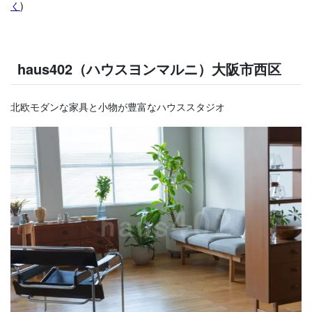
く
)
haus402（ハウスヨンマルニ）大阪市西区
北欧モダンな家具と小物が豊富なハウススタジオ