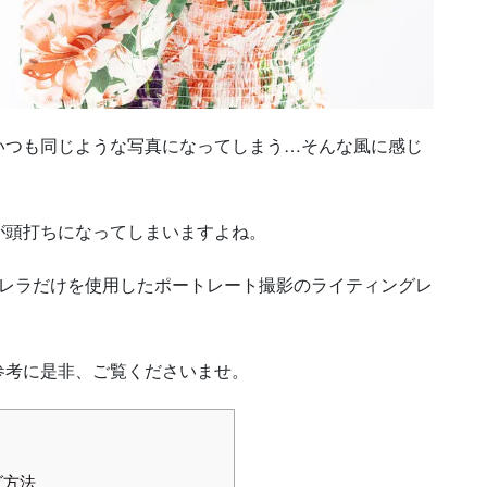
いつも同じような写真になってしまう…そんな風に感じ
が頭打ちになってしまいますよね。
ブレラだけを使用したポートレート撮影のライティングレ
参考に是非、ご覧くださいませ。
グ方法