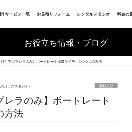
制作サービス一覧
お見積りフォーム
レンタルスタジオ
料金の
お役立ち情報・ブログ
1灯とアンブレラのみ】ポートレート撮影ライティング5つの方法
撮影方法
UDIO (ラズスタジオ)
ブレラのみ】ポートレート
の方法