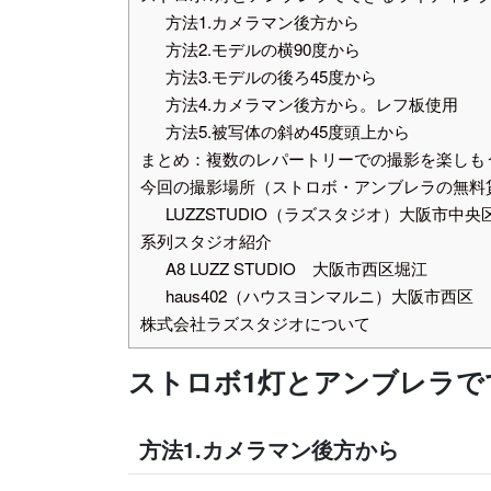
方法1.カメラマン後方から
方法2.モデルの横90度から
方法3.モデルの後ろ45度から
方法4.カメラマン後方から。レフ板使用
方法5.被写体の斜め45度頭上から
まとめ：複数のレパートリーでの撮影を楽しも
今回の撮影場所（ストロボ・アンブレラの無料
LUZZSTUDIO（ラズスタジオ）大阪市中央
系列スタジオ紹介
A8 LUZZ STUDIO 大阪市西区堀江
haus402（ハウスヨンマルニ）大阪市西区
株式会社ラズスタジオについて
ストロボ1灯とアンブレラで
方法1.カメラマン後方から