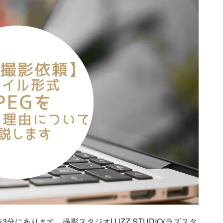
にあります、撮影スタジオLUZZ STUDIO(ラズスタ