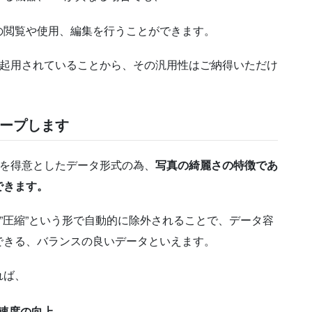
の閲覧や使用、編集を行うことができます。
が起用されていることから、その汎用性はご納得いただけ
ープします
とを得意としたデータ形式の為、
写真の綺麗さの特徴であ
できます。
は”圧縮”という形で自動的に除外されることで、データ容
できる、バランスの良いデータといえます。
れば、
速度の向上