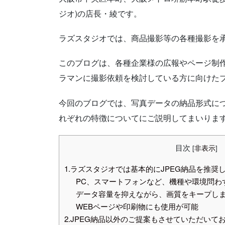
ジオ)の店長・綾です。
ラズスタジオでは、商品撮影等の各種撮影を
このブログは、
各種企業様の広報やページ制
ラマンに
撮影依頼を検討している方に向けた
今回のブログでは、
写真データの納品形式に
れぞれの特徴についてにご説明してまいりま
目次
[
非表示
]
1.ラズスタジオでは基本的にJPEG納品を推奨
PC、スマートフォンなど、機種や環境問わ
データ容量を抑えながら、画質をキープし
WEBページや印刷物にも使用が可能
2.JPEG納品以外のご提案もさせていただいて