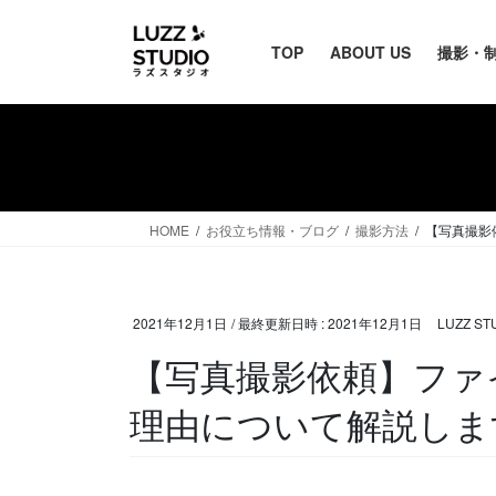
TOP
ABOUT US
撮影・
HOME
お役立ち情報・ブログ
撮影方法
【写真撮影
2021年12月1日
/ 最終更新日時 :
2021年12月1日
LUZZ S
【写真撮影依頼】ファイ
理由について解説しま