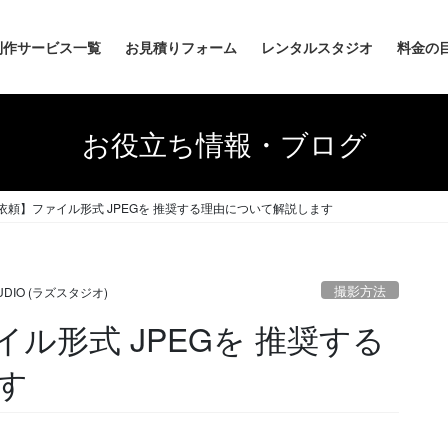
制作サービス一覧
お見積りフォーム
レンタルスタジオ
料金の
お役立ち情報・ブログ
依頼】ファイル形式 JPEGを 推奨する理由について解説します
撮影方法
TUDIO (ラズスタジオ)
ル形式 JPEGを 推奨する
す