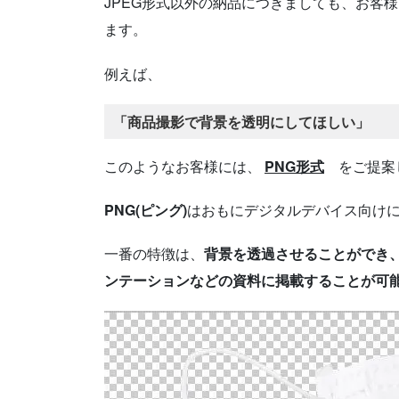
JPEG形式以外の納品につきましても、お客
ます。
例えば、
「商品撮影で背景を透明にしてほしい」
このようなお客様には、
PNG形式
をご提案
PNG(ピング)
はおもにデジタルデバイス向け
一番の特徴は、
背景を透過させることができ
ンテーションなどの資料に
掲載することが可