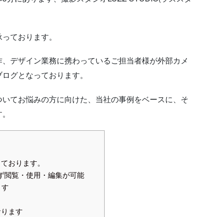
承っております。
作、デザイン業務に携わっているご担当者様が外部カメ
ブログとなっております。
ついてお悩みの方に向けた、当社の事例をベースに、そ
す。
しております。
ず閲覧・使用・編集が可能
ます
おります