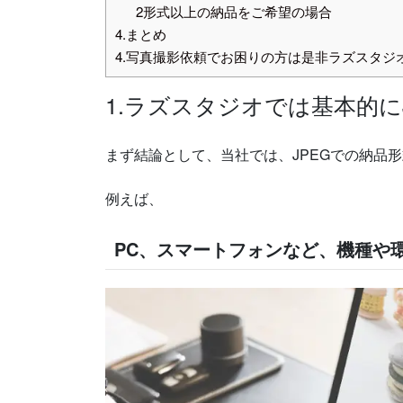
2形式以上の納品をご希望の場合
4.まとめ
4.写真撮影依頼でお困りの方は是非ラズスタジ
1.ラズスタジオでは基本的に
まず結論として、当社では、JPEGでの納品
例えば、
PC、スマートフォンなど、機種や