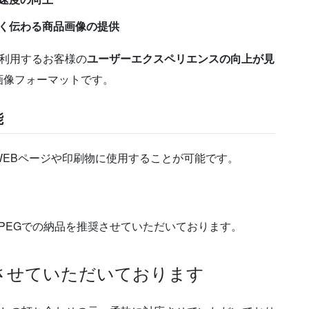
く伝わる商品画像の提供
利用するお客様の
ユーザーエクスペリエンスの向上が見
画像フォーマットです。
能
EBページや印刷物に使用することが可能です。
PEGでの納品を推奨させていただいております。
もさせていただいております