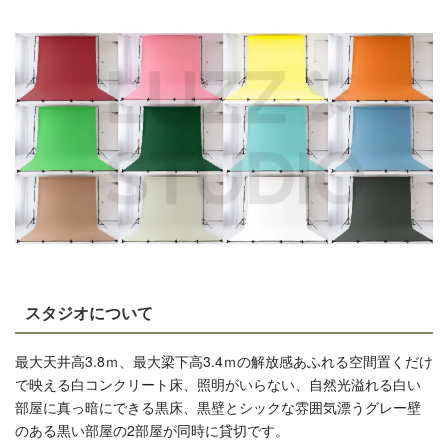
スタジオについて
最大天井高3.8ｍ、最大梁下高3.4ｍの解放感あふれる空間置くだけ
で映える白コンクリート床、照明がいらない、自然光溢れる白い
部屋に真っ暗にできる黒床、黒壁とシックな雰囲気漂うグレー壁
のある黒い部屋の2部屋が同時に貸切です。