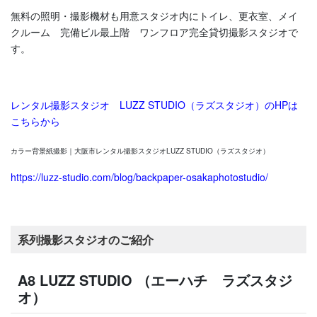
無料の照明・撮影機材も用意スタジオ内にトイレ、更衣室、メイ
クルーム 完備ビル最上階 ワンフロア完全貸切撮影スタジオで
す。
レンタル撮影スタジオ LUZZ STUDIO（ラズスタジオ）のHPは
こちらから
カラー背景紙撮影｜大阪市レンタル撮影スタジオLUZZ STUDIO（ラズスタジオ）
https://luzz-studio.com/blog/backpaper-osakaphotostudio/
系列撮影スタジオのご紹介
A8 LUZZ STUDIO （エーハチ ラズスタジ
オ）