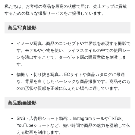
私たちは、お客様の商品を最高の状態で届け、売上アップに貢献
するための様々な撮影サービスをご提供しています。
商品写真撮影
イメージ写真…商品のコンセプトや世界観を表現する撮影で
す。モデルや小物を使い、ライフスタイルの中での使用シー
ンを演出することで、ターゲット層の購買意欲を刺激しま
す。
物撮り・切り抜き写真… ECサイトや商品カタログに最適
な、背景を白くしたベーシックな商品撮影です。商品そのも
のの形状や質感を正確に伝えたい場合に適しています。
商品動画撮影
SNS・広告用ショート動画:…InstagramリールやTikTok、
YouTubeショートなど、短い時間で商品の魅力を凝縮して伝
える動画を制作します。