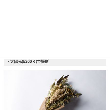
す。
(補足)色味の調整はホワイトバランスで行う
ここまでカメラの設定とストロボの設定の露出についてお話しを
してきました。ここに＋αの暖かさをプラスする方法もお伝えしま
す。
・太陽光(5200Ｋ)で撮影