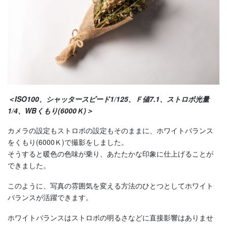
＜ISO100、シャッタースピード1/125、Ｆ値7.1、ストロボ光量
1/4、
WBくもり(6000Ｋ)
＞
カメラの設定もストロボの設定もそのままに、ホワイトバランス
をくもり(6000Ｋ)で撮影をしました。
そうすると暖色の色味が乗り、あたたかな印象に仕上げることが
できました。
このように、写真の雰囲気を変える方法のひとつとしてホワイト
バランスが活躍できます。
ホワイトバランスはストロボの明るさなどに直接影響はありませ