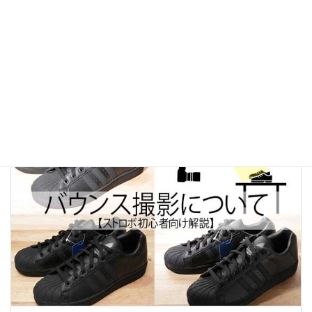
前の記事
【ECサイト撮影・デザイン担当者様向け】切り抜き作業
(白抜き)を効率化する撮影方法のコツをご紹介！
2020年3月11日
続きを読む
撮影方法