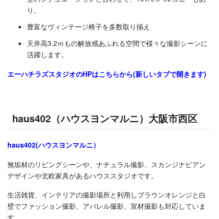
り。
豊富なヴィンテージ椅子を多数取り揃え
天井高3.2ｍもの解放感あふれる空間で様々な撮影シーンに
活躍します。
エーハチラズスタジオのHPはこちらから(新しいタブで開きます)
haus402（ハウスヨンマルニ）大阪市西区
haus402(ハウスヨンマルニ）
無垢材のリビングシーンや、ナチュラル撮影、スカンジナビアン
デザインや北欧家具があるハウススタジオです。
生活雑貨、インテリアの撮影場所と利用しブラウンオレンジと白
壁でファッション撮影、アパレル撮影、宣材撮影も対応していま
す。