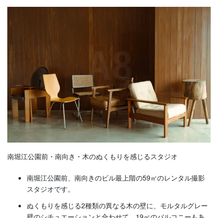
南堀江公園前・南向き・木のぬくもりを感じるスタジオ
南堀江公園前、南向きのビル最上階の59㎡のレンタル撮影
スタジオです。
ぬくもりを感じる2種類の異なる木の壁に、モルタルグレー
壁のシチュエーションと合わせて、19㎡のバルコニーもあ