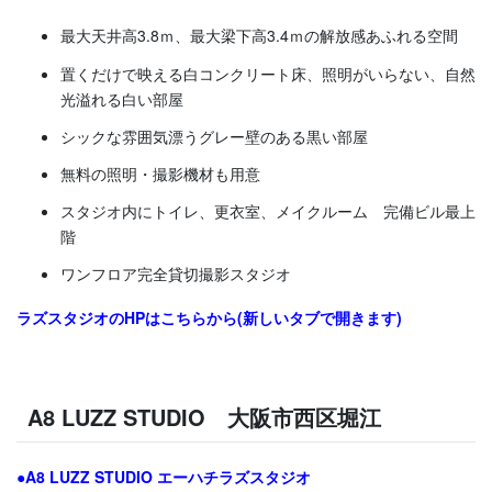
最大天井高3.8ｍ、最大梁下高3.4ｍの解放感あふれる空間
置くだけで映える白コンクリート床、照明がいらない、自然
光溢れる白い部屋
シックな雰囲気漂うグレー壁のある黒い部屋
無料の照明・撮影機材も用意
スタジオ内にトイレ、更衣室、メイクルーム 完備ビル最上
階
ワンフロア完全貸切撮影スタジオ
ラズスタジオのHPはこちらから(新しいタブで開きます)
A8 LUZZ STUDIO 大阪市西区堀江
●A8 LUZZ STUDIO エーハチラズスタジオ