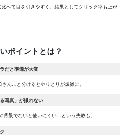
に比べて目を引きやすく、結果としてクリック率も上が
ないポイントとは？
ラだと準備が大変
Cさん…と分けるとやりとりが煩雑に。
る写真」が撮れない
図や背景でないと使いにくい…という失敗も。
ク