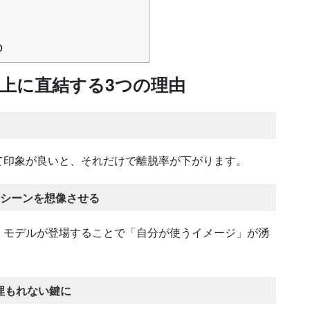
O
上に直結する3つの理由
て印象が良いと、それだけで離脱率が下がります。
用シーンを想像させる
。モデルが登場することで「自分が使うイメージ」が湧
で埋もれない鍵に