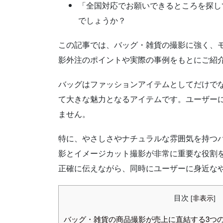
「全国対応でお願いできるところを探し
でしょうか？
この記事では、バッグ・雑貨の撮影に強く、
影外注のポイントや実際の事例をもとにご紹
バッグはファッションアイテムとしてだけで
て大きな魅力となるアイテムです。ユーザー
ません。
特に、やさしさやナチュラルな雰囲気を持つバ
影とイメージカット撮影が非常に重要な役割
正確に伝えながら、同時にユーザーに身近な
目次
[
非表示
]
バッグ・雑貨の商品撮影が売上に直結する3つ