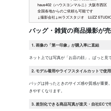
haus402（ハウスヨンマルニ）大阪市西区
全国各地からのご依頼も可能です
↓撮影会社↓㈱ラズスタジオ LUZZ STUDI
バッグ・雑貨の商品撮影が売
1. 画像の「第一印象」が購入率に直結
ネット上では写真が「お店の顔」。ぱっと見
2. モデル着用やライフスタイルカットで使
バッグは持ったときのサイズ感や質感が重要
きやすくなります。
3. 差別化できる商品写真が楽天・自社EC