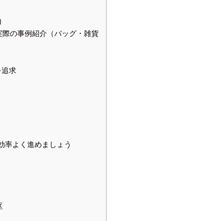
由
実際の事例紹介（バッグ・雑貨
を追求
効率よく進めましょう
区