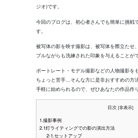
ジオ)です。
今回のブログは、初心者さんでも簡単に挑戦
す。
被写体の影を映す撮影は、被写体を際立たせ
プルながらも洗練された印象を与えることが
ポートレート・モデル撮影などの人物撮影を
ちょっと苦手…そんな方に是非おすすめの方
手軽に始められるので、ぜひあなたの作品作
目次
[
非表示
]
1.撮影事例
2.1灯ライティングでの影の演出方法
2-1.セットアップ