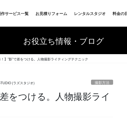
制作サービス一覧
お見積りフォーム
レンタルスタジオ
料金の
お役立ち情報・ブログ
単！】”影”で差をつける。人物撮影ライティングテクニック
撮影方法
 STUDIO (ラズスタジオ)
で差をつける。人物撮影ライ