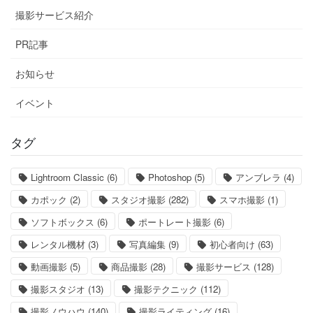
撮影サービス紹介
PR記事
お知らせ
イベント
タグ
Lightroom Classic
(6)
Photoshop
(5)
アンブレラ
(4)
カポック
(2)
スタジオ撮影
(282)
スマホ撮影
(1)
ソフトボックス
(6)
ポートレート撮影
(6)
レンタル機材
(3)
写真編集
(9)
初心者向け
(63)
動画撮影
(5)
商品撮影
(28)
撮影サービス
(128)
撮影スタジオ
(13)
撮影テクニック
(112)
撮影ノウハウ
(140)
撮影ライティング
(16)