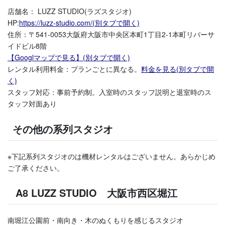
店舗名： LUZZ STUDIO(ラズスタジオ)
HP:
https://luzz-studio.com/(別タブで開く)
住所：〒541-0053大阪府大阪市中央区本町1丁目2-1本町リバーサ
イドビル8階
【Googlマップで見る】(別タブで開く)
レンタル利用料金：プランごとに異なる。
料金を見る(別タブで開
く)
スタッフ対応：事前予約制。入室時のスタッフ説明と退室時のス
タッフ対面あり
その他の系列スタジオ
※下記系列スタジオのは機材レンタルはございません。あらかじめ
ご了承ください。
A8 LUZZ STUDIO 大阪市西区堀江
南堀江公園前・南向き・木のぬくもりを感じるスタジオ