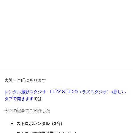
ば、とてもうれしく思います。
２灯ライティングにおすすめの撮影
スタジオ
この記事を読んで、スタジオで、2灯のストロボを使用したライテ
ィング撮影に挑戦してみたくなった方へ
大阪・本町にあります
レンタル撮影スタジオ LUZZ STUDIO（ラズスタジオ）※新しい
タブで開きます
では
今回の記事でご紹介した
ストロボレンタル（2台）