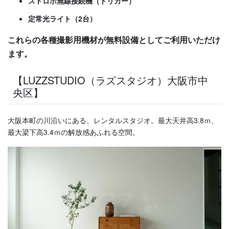
ストロボ無線接続機（トリガー）
定常光ライト（2台）
これらの各種撮影用機材が無料設備としてご利用いただけ
ます。
【LUZZSTUDIO（ラズスタジオ）大阪市中
央区】
大阪本町の川沿いにある、レンタルスタジオ。
最大天井高3.8ｍ、
最大梁下高3.4ｍの解放感あふれる空間。