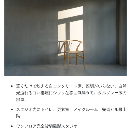
置くだけで映える白コンクリート床、照明がいらない、自然
光溢れる白い部屋に
シックな雰囲気漂うモルタルグレー床の
部屋。
スタジオ内にトイレ、更衣室、メイクルーム 完備ビル最上
階
ワンフロア完全貸切撮影スタジオ