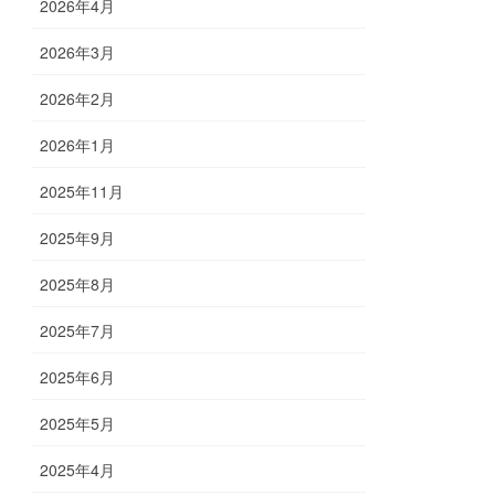
2026年4月
2026年3月
2026年2月
2026年1月
2025年11月
2025年9月
2025年8月
2025年7月
2025年6月
2025年5月
2025年4月