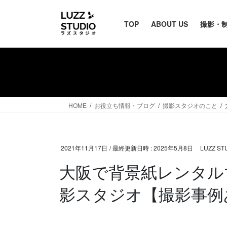
TOP
ABOUT US
撮影・
HOME
お役立ち情報・ブログ
撮影スタジオのこと
2021年11月17日
/ 最終更新日時 :
2025年5月8日
LUZZ S
大阪で背景紙レンタル
影スタジオ【撮影事例