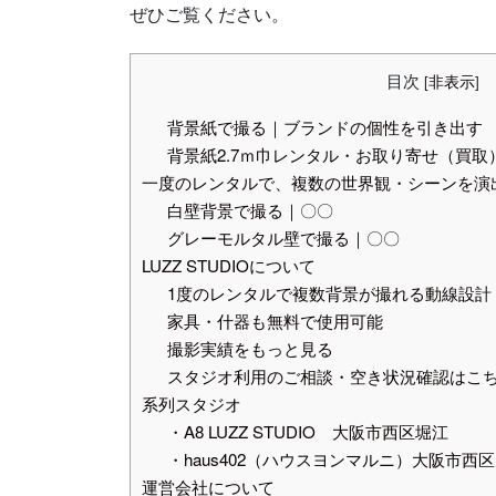
ぜひご覧ください。
目次
[
非表示
]
背景紙で撮る｜ブランドの個性を引き出す
背景紙2.7ｍ巾レンタル・お取り寄せ（買取
一度のレンタルで、複数の世界観・シーンを演
白壁背景で撮る｜〇〇
グレーモルタル壁で撮る｜〇〇
LUZZ STUDIOについて
1度のレンタルで複数背景が撮れる動線設計
家具・什器も無料で使用可能
撮影実績をもっと見る
スタジオ利用のご相談・空き状況確認はこ
系列スタジオ
・A8 LUZZ STUDIO 大阪市西区堀江
・haus402（ハウスヨンマルニ）大阪市西区
運営会社について