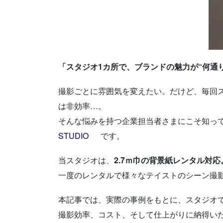
「スタジオ1カ所で、ブランドの魅力が“何通
撮影ごとに雰囲気を変えたい。だけど、毎回
は非効率…。
そんな悩みを持つ企業担当者さまにこそ知っ
STUDIO
です。
当スタジオは、
2.7ｍ巾の背景紙レンタル対応
一度のレンタルで様々なテイストのシーン撮
本記事では、実際の事例をもとに、スタジオ
撮影効率、コスト、そして仕上がりに納得い