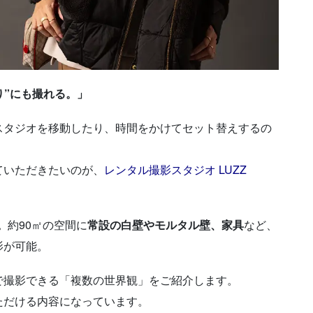
り”にも撮れる。」
スタジオを移動したり、時間をかけてセット替えするの
ていただきたいのが、
レンタル撮影スタジオ LUZZ
。
約90㎡の空間に
常設の白壁やモルタル壁、家具
など、
影が可能。
で撮影できる「複数の世界観」をご紹介します。
ただける内容になっています。