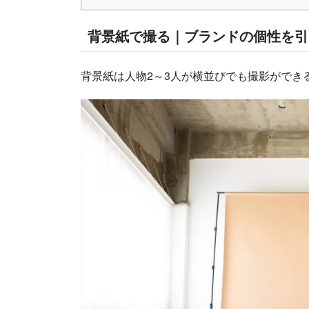
背景紙で撮る｜ブランドの個性を引
背景紙は人物2～3人が横並びでも撮影ができる