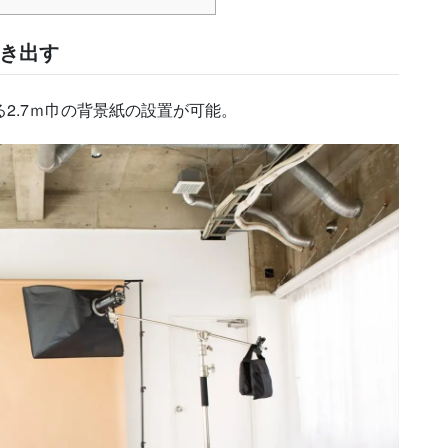
き出す
2.7ｍ巾の背景紙の設置が可能。