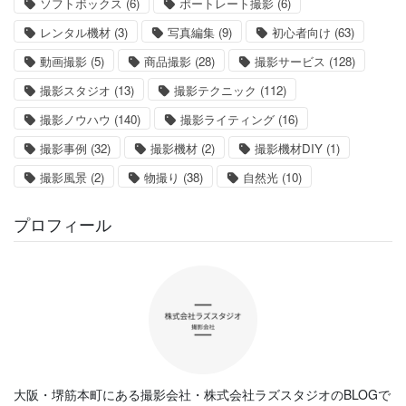
ソフトボックス
(6)
ポートレート撮影
(6)
レンタル機材
(3)
写真編集
(9)
初心者向け
(63)
動画撮影
(5)
商品撮影
(28)
撮影サービス
(128)
撮影スタジオ
(13)
撮影テクニック
(112)
撮影ノウハウ
(140)
撮影ライティング
(16)
撮影事例
(32)
撮影機材
(2)
撮影機材DIY
(1)
撮影風景
(2)
物撮り
(38)
自然光
(10)
プロフィール
大阪・堺筋本町にある撮影会社・株式会社ラズスタジオのBLOGで