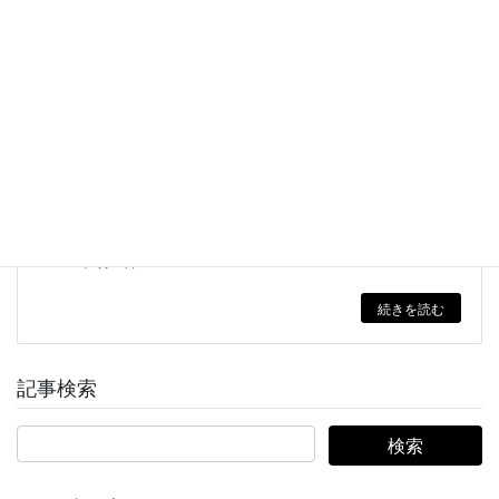
次の記事
【無料相談】商品撮影に最適なパーツモデルを見つけた
い方へ
2021年2月26日
続きを読む
記事検索