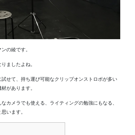
マンの綾です。
なりましたよね。
に試せて、持ち運び可能なクリップオンストロボが多い
機材があります。
んなカメラでも使える、ライティングの勉強にもなる、
と思います。