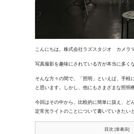
こんにちは。株式会社ラズスタジオ カメラ
写真撮影を趣味にされている方が本当に多く
そんな方々の間で、「照明」といえば、手軽
と思います。しかし、他にもさまざまな照明
今回はその中から、比較的に簡単に扱え、ど
定常光ライトのことについて書いていきたい
目次
[
非表示
]