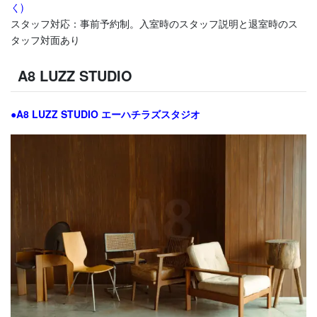
く)
スタッフ対応：事前予約制。入室時のスタッフ説明と退室時のス
タッフ対面あり
A8 LUZZ STUDIO
●A8 LUZZ STUDIO エーハチラズスタジオ