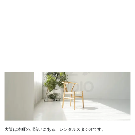
LUZZSTUDIO（ラズスタジオ）
●LUZZ STUDIO ラズスタジオ
大阪は本町の川沿いにある、レンタルスタジオです。